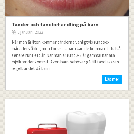
Tänder och tandbehandling på barn
2 januari, 2022
När man är liten kommer tänderna vanligtvis runt sex
månaders ålder, men för vissa barn kan de komma ett halvår
senare runt ett år. När man är runt 2-3 år gammal har alla
mjölktänder kommit. Även barn behöver gå till tandläkaren
regelbundet då barn
Läs mer