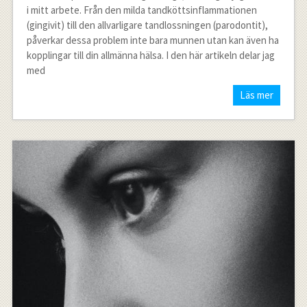
i mitt arbete. Från den milda tandköttsinflammationen
(gingivit) till den allvarligare tandlossningen (parodontit),
påverkar dessa problem inte bara munnen utan kan även ha
kopplingar till din allmänna hälsa. I den här artikeln delar jag
med
Läs mer