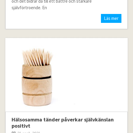
och det bidrar då till ett bättre och starkare
självförtroende. En
Läs mer
Hälsosamma tänder påverkar självkänslan
positivt