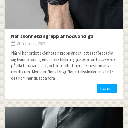
När skönhetsingrepp är nödvändiga
21 februari, 2021
När vi hör ordet skönhetsingrepp är det lätt att föreställa
sig kvinnor som genom plastikkirurgi justerar sitt utseende
på alla tänkbara sätt, och inte alltid med de mest positiva
resultaten. Men det finns långt fler infallsvinklar än så när
det kommer till att ändra
Läs mer