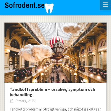
Tandköttsproblem – orsaker, symptom och
behandling
17 mars, 2025
Tandköttsproblem är otroligt vanliga, och något jag ofta ser