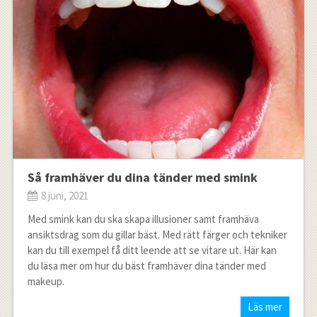
Så framhäver du dina tänder med smink
8 juni, 2021
Med smink kan du ska skapa illusioner samt framhäva
ansiktsdrag som du gillar bäst. Med rätt färger och tekniker
kan du till exempel få ditt leende att se vitare ut. Här kan
du läsa mer om hur du bäst framhäver dina tänder med
makeup.
Läs mer