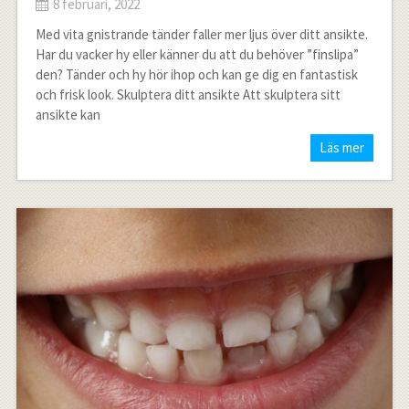
8 februari, 2022
Med vita gnistrande tänder faller mer ljus över ditt ansikte.
Har du vacker hy eller känner du att du behöver ”finslipa”
den? Tänder och hy hör ihop och kan ge dig en fantastisk
och frisk look. Skulptera ditt ansikte Att skulptera sitt
ansikte kan
Läs mer