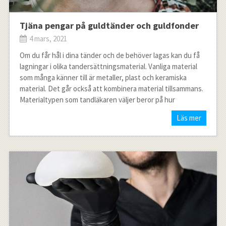
Tjäna pengar på guldtänder och guldfonder
4 mars, 2021
Om du får hål i dina tänder och de behöver lagas kan du få
lagningar i olika tandersättningsmaterial. Vanliga material
som många känner till är metaller, plast och keramiska
material. Det går också att kombinera material tillsammans.
Materialtypen som tandläkaren väljer beror på hur
Läs mer