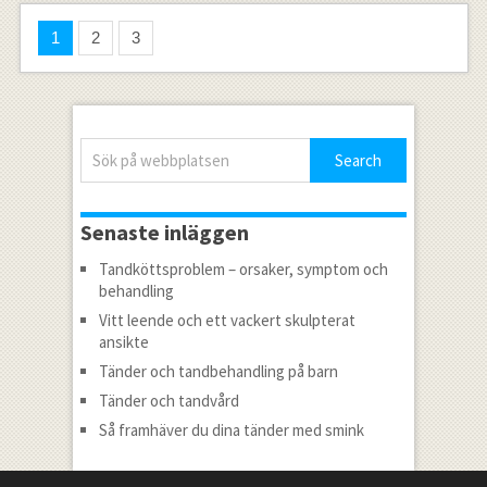
1
2
3
Senaste inläggen
Tandköttsproblem – orsaker, symptom och
behandling
Vitt leende och ett vackert skulpterat
ansikte
Tänder och tandbehandling på barn
Tänder och tandvård
Så framhäver du dina tänder med smink