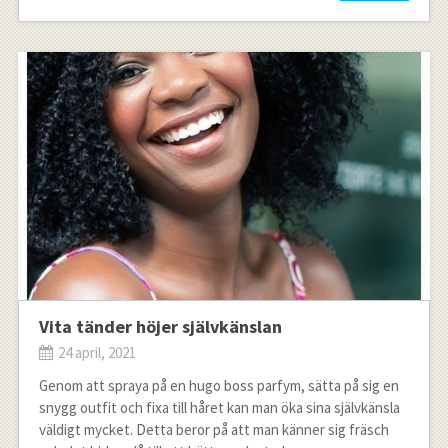
Vita tänder höjer självkänslan
24 april, 2021
Genom att spraya på en hugo boss parfym, sätta på sig en
snygg outfit och fixa till håret kan man öka sina självkänsla
väldigt mycket. Detta beror på att man känner sig fräsch