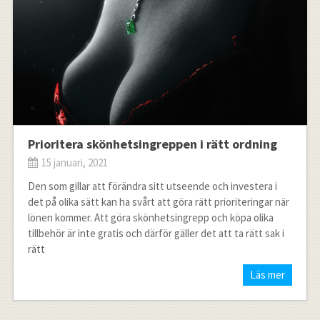
Prioritera skönhetsingreppen i rätt ordning
15 januari, 2021
Den som gillar att förändra sitt utseende och investera i
det på olika sätt kan ha svårt att göra rätt prioriteringar när
lönen kommer. Att göra skönhetsingrepp och köpa olika
tillbehör är inte gratis och därför gäller det att ta rätt sak i
rätt
Läs mer