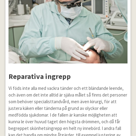
Reparativa ingrepp
Vi föds inte alla med vackra tänder och ett bländande leende,
och även om det inte alltid är själva målet så finns det personer
som behöver specialisttandvård, men även kirurgi, för att
justera käken eller tänderna på grund av olyckor eller
medfödda sjukdomar. I de fallen är kanske möjligheten att
kunna le över huvud taget den högsta drömmen, och då får
begreppet skönhetsingrepp en helt ny innebörd. I andra fall
kan det handla om mindre åtgärder, till exempel justering av