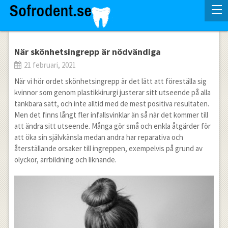
När skönhetsingrepp är nödvändiga
21 februari, 2021
När vi hör ordet skönhetsingrepp är det lätt att föreställa sig
kvinnor som genom plastikkirurgi justerar sitt utseende på alla
tänkbara sätt, och inte alltid med de mest positiva resultaten.
Men det finns långt fler infallsvinklar än så när det kommer till
att ändra sitt utseende. Många gör små och enkla åtgärder för
att öka sin självkänsla medan andra har reparativa och
återställande orsaker till ingreppen, exempelvis på grund av
olyckor, ärrbildning och liknande.