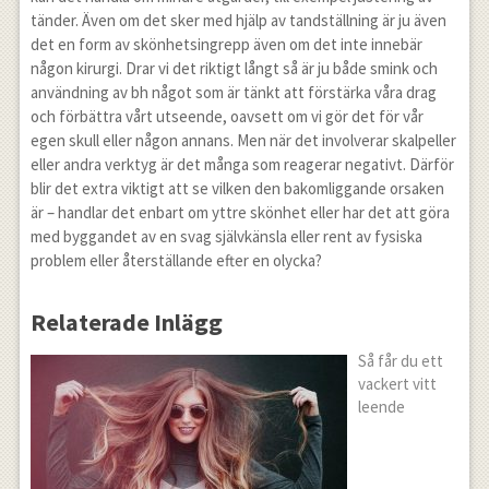
tänder. Även om det sker med hjälp av tandställning är ju även
det en form av skönhetsingrepp även om det inte innebär
någon kirurgi. Drar vi det riktigt långt så är ju både smink och
användning av bh något som är tänkt att förstärka våra drag
och förbättra vårt utseende, oavsett om vi gör det för vår
egen skull eller någon annans. Men när det involverar skalpeller
eller andra verktyg är det många som reagerar negativt. Därför
blir det extra viktigt att se vilken den bakomliggande orsaken
är – handlar det enbart om yttre skönhet eller har det att göra
med byggandet av en svag självkänsla eller rent av fysiska
problem eller återställande efter en olycka?
Relaterade Inlägg
Så får du ett
vackert vitt
leende