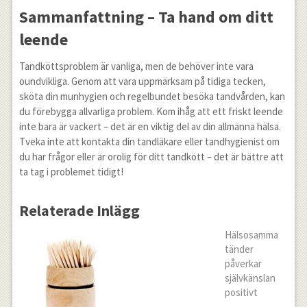
Sammanfattning – Ta hand om ditt
leende
Tandköttsproblem är vanliga, men de behöver inte vara
oundvikliga. Genom att vara uppmärksam på tidiga tecken,
sköta din munhygien och regelbundet besöka tandvården, kan
du förebygga allvarliga problem. Kom ihåg att ett friskt leende
inte bara är vackert – det är en viktig del av din allmänna hälsa.
Tveka inte att kontakta din tandläkare eller tandhygienist om
du har frågor eller är orolig för ditt tandkött – det är bättre att
ta tag i problemet tidigt!
Relaterade Inlägg
Hälsosamma
tänder
påverkar
självkänslan
positivt