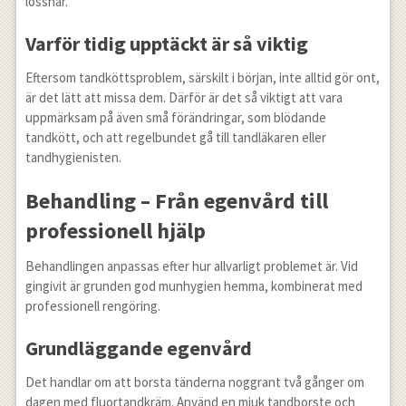
lossnar.
Varför tidig upptäckt är så viktig
Eftersom tandköttsproblem, särskilt i början, inte alltid gör ont,
är det lätt att missa dem. Därför är det så viktigt att vara
uppmärksam på även små förändringar, som blödande
tandkött, och att regelbundet gå till tandläkaren eller
tandhygienisten.
Behandling – Från egenvård till
professionell hjälp
Behandlingen anpassas efter hur allvarligt problemet är. Vid
gingivit är grunden god munhygien hemma, kombinerat med
professionell rengöring.
Grundläggande egenvård
Det handlar om att borsta tänderna noggrant två gånger om
dagen med fluortandkräm. Använd en mjuk tandborste och