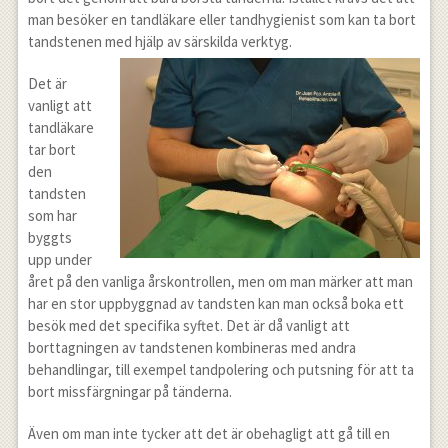
man besöker en tandläkare eller tandhygienist som kan ta bort
tandstenen med hjälp av särskilda verktyg.
Det är
vanligt att
tandläkare
tar bort
den
tandsten
som har
byggts
upp under
året på den vanliga årskontrollen, men om man märker att man
har en stor uppbyggnad av tandsten kan man också boka ett
besök med det specifika syftet. Det är då vanligt att
borttagningen av tandstenen kombineras med andra
behandlingar, till exempel tandpolering och putsning för att ta
bort missfärgningar på tänderna.
Även om man inte tycker att det är obehagligt att gå till en