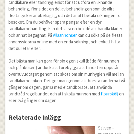
tandläkare eller tandhygienist för att utföra en liknande
behandling, finns det en del av behandlingen som de allra
flesta tycker är obehaglig, och det är att betala räkningen för
besöket. Om du behöver spara pengar efter en dyr
tandläkarbehandling, kan det vara en bra idé att handla kläder
och annat begagnat. På
Allaannonser
kan du söka på de flesta
annonssidorna online med en enda sökning, och enkelt hitta
det du letar efter.
Det bästa man kan göra för sin egen skull (både för munnen
och plånboken) är dock att förebygga att tandsten uppstår
överhuvudtaget genom att sköta om sin munhygien väl mellan
tandläkarbesöken. Det gör man genom att borsta tänderna två
gånger om dagen, gärna med eltandborste, att använda
tandtråd regelbundet och att skölja munnen med
flourskölj
en
eller två gånger om dagen.
Relaterade Inlägg
Saliven –